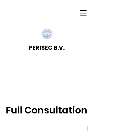
PERISEC B.V.
Full Consultation
19,99
euro