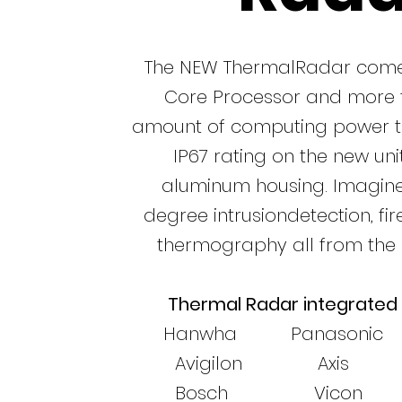
The NEW ThermalRadar come
Core Processor and more t
amount of computing power th
IP67 rating on the new unit
aluminum housing. Imagine
degree intrusiondetection, fi
thermography all from the
Thermal Radar integrated
Hanwha Panasonic 
Avigilon Axis
Bosch Vicon 