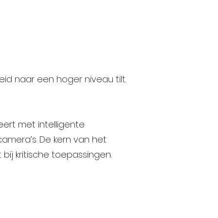
id naar een hoger niveau tilt.
rt met intelligente
camera’s. De kern van het
ij kritische toepassingen.