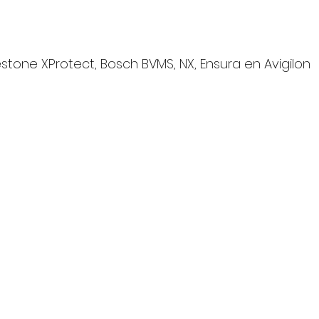
estone XProtect, Bosch BVMS, NX, Ensura en Avigilon