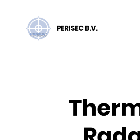
PERISEC B.V.
Therm
Rada